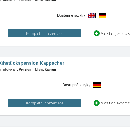
Dostupné jazyky:
Kompletní prezentace
Vložit objekt do 
rühstückspension Kappacher
h ubytování:
Penzion
Místo:
Kaprun
Dostupné jazyky:
Kompletní prezentace
Vložit objekt do 