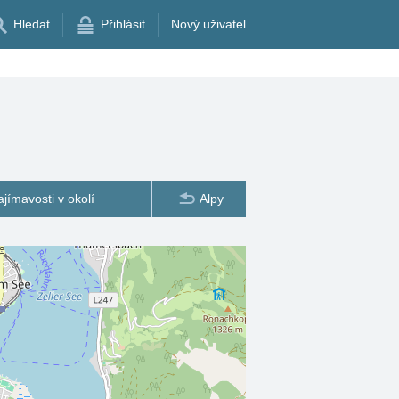
Hledat
Přihlásit
Nový uživatel
ajímavosti v okolí
Alpy