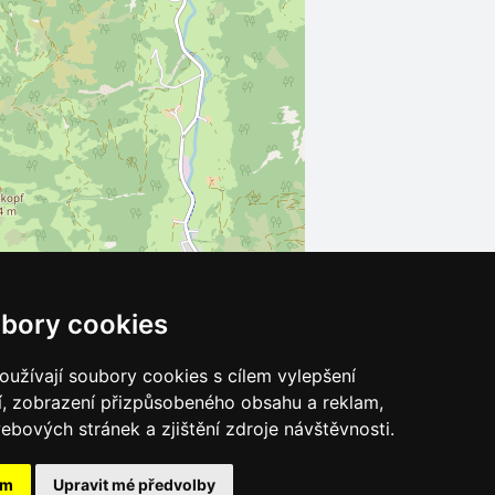
bory cookies
Leaflet
| ©
OpenStreetMap
contributors
užívají soubory cookies s cílem vylepšení
í, zobrazení přizpůsobeného obsahu a reklam,
ebových stránek a zjištění zdroje návštěvnosti.
ám
Upravit mé předvolby